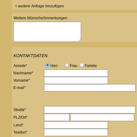
+ weitere Anfrage hinzufügen
Weitere Wünsche/Anmerkungen:
KONTAKTDATEN:
Anrede*
Herr
Frau
Familie
Nachname*
Vorname*
E-mail*
Straße*
PLZ/Ort*
Land*
Telefon*