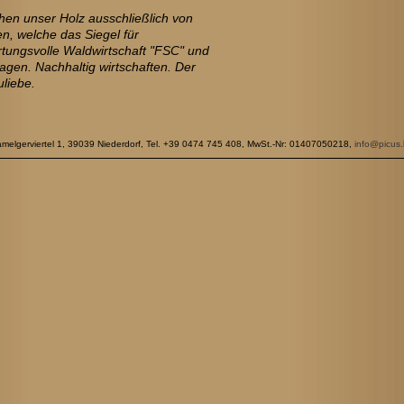
hen unser Holz ausschließlich von
en, welche das Siegel für
tungsvolle Waldwirtschaft "FSC" und
agen. Nachhaltig wirtschaften. Der
liebe.
erviertel 1, 39039 Niederdorf, Tel. +39 0474 745 408, MwSt.-Nr: 01407050218,
info@picus.b