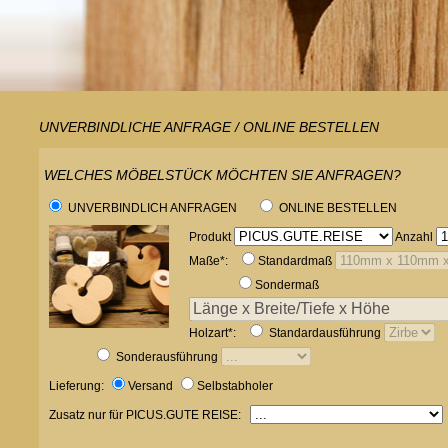
UNVERBINDLICHE ANFRAGE / ONLINE BESTELLEN
WELCHES MÖBELSTÜCK MÖCHTEN SIE ANFRAGEN?
UNVERBINDLICH ANFRAGEN
ONLINE BESTELLEN
Produkt
Anzahl
Maße*:
Standardmaß
Sondermaß
Holzart*:
Standardausführung
Sonderausführung
Lieferung:
Versand
Selbstabholer
Zusatz nur für PICUS.GUTE REISE: